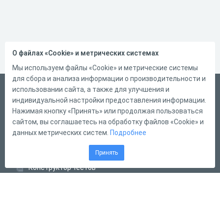
О файлах «Cookie» и метрических системах
Мы используем файлы «Cookie» и метрические системы
для сбора и анализа информации о производительности и
Русский
использовании сайта, а также для улучшения и
индивидуальной настройки предоставления информации.
Справка
Нажимая кнопку «Принять» или продолжая пользоваться
Форма обратной связи
сайтом, вы соглашаетесь на обработку файлов «Cookie» и
данных метрических систем.
Подробнее
Контакты
Тарифы
Принять
Конструктор тестов
Конструктор опросов
Конструктор кроссвордов
Диалоговые тренажёры