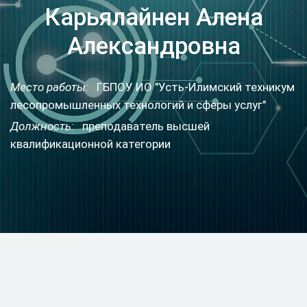
Карьялайнен Алена
Александровна
Место работы:
ГБПОУ ИО "Усть-Илимский техникум
лесопромышленных технологий и сферы услуг"
Должность:
преподаватель высшей
квалификационной категории