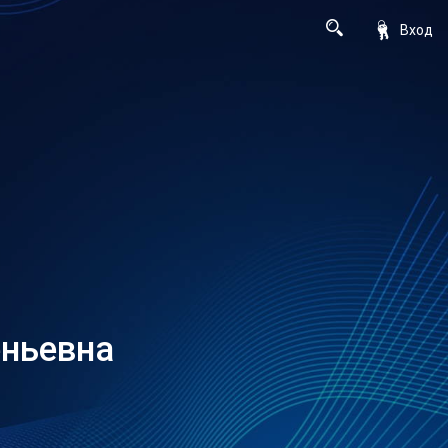
Вход
еньевна