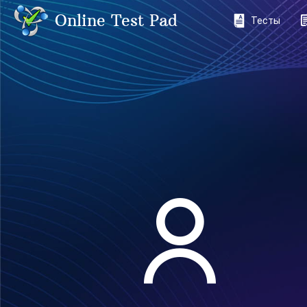
Online Test Pad
Тесты