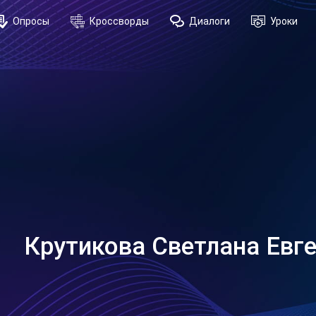
Опросы
Кроссворды
Диалоги
Уроки
Крутикова Светлана Евг