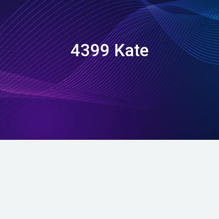
4399 Kate