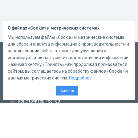
О файлах «Cookie» и метрических системах
Мы используем файлы «Cookie» и метрические системы
для сбора и анализа информации о производительности и
использовании сайта, а также для улучшения и
Русский
индивидуальной настройки предоставления информации.
Справка
Нажимая кнопку «Принять» или продолжая пользоваться
сайтом, вы соглашаетесь на обработку файлов «Cookie» и
Форма обратной связи
данных метрических систем.
Подробнее
Контакты
Принять
Тарифы
Конструктор тестов
Конструктор опросов
Конструктор кроссвордов
Диалоговые тренажёры