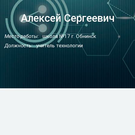
Алексей Сергеевич
Место работы:
школа №17 г. Обнинск
Должность:
учитель технологии