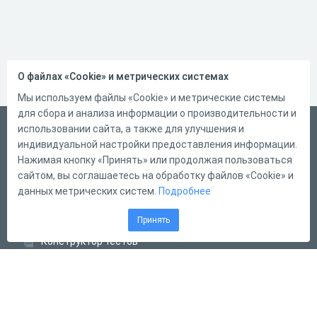
О файлах «Cookie» и метрических системах
Мы используем файлы «Cookie» и метрические системы
для сбора и анализа информации о производительности и
Русский
использовании сайта, а также для улучшения и
индивидуальной настройки предоставления информации.
Справка
Нажимая кнопку «Принять» или продолжая пользоваться
Форма обратной связи
сайтом, вы соглашаетесь на обработку файлов «Cookie» и
данных метрических систем.
Подробнее
Контакты
Тарифы
Принять
Конструктор тестов
Конструктор опросов
Конструктор кроссвордов
Диалоговые тренажёры