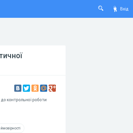
Вхід
тичної
 до контрольної роботи
 ймовірності