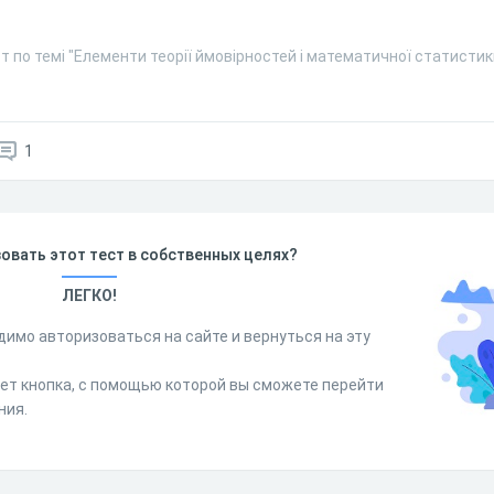
т по темі "Елементи теорії ймовірностей і математичної статистик
1
овать этот тест в собственных целях?
ЛЕГКО!
димо авторизоваться на сайте и вернуться на эту
дет кнопка, с помощью которой вы сможете перейти
ния.