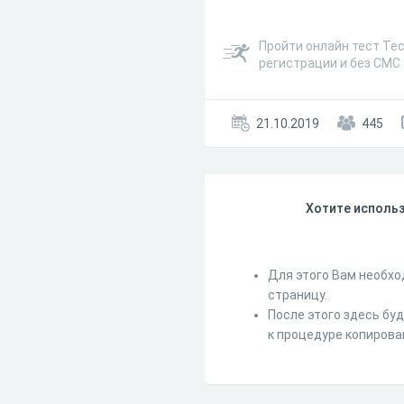
Пройти онлайн тест Тес
регистрации и без СМС
21.10.2019
445
Хотите использ
Для этого Вам необхо
страницу.
После этого здесь бу
к процедуре копирова