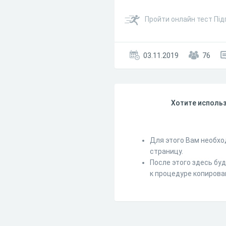
Пройти онлайн тест Під
03.11.2019
76
Хотите использ
Для этого Вам необхо
страницу.
После этого здесь бу
к процедуре копирова