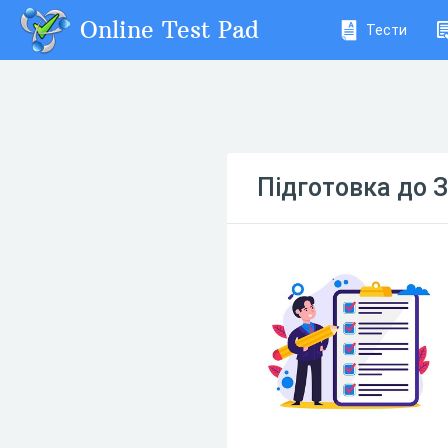
Online Test Pad
Тести
Підготовка до 