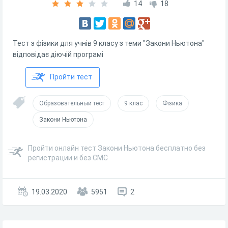
14
18
Тест з фізики для учнів 9 класу з теми "Закони Ньютона"
відповідає діючій програмі
Пройти тест
Образовательный тест
9 клас
Фізика
Закони Ньютона
Пройти онлайн тест Закони Ньютона бесплатно без
регистрации и без СМС
19.03.2020
5951
2