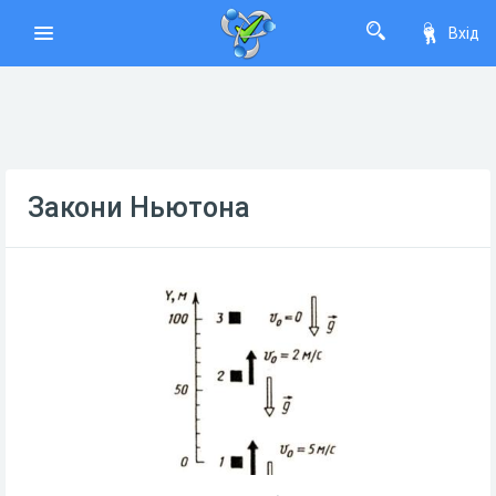
Вхід
Закони Ньютона