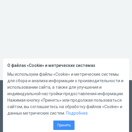
О файлах «Cookie» и метрических системах
Мы используем файлы «Cookie» и метрические системы
для сбора и анализа информации о производительности и
использовании сайта, а также для улучшения и
Український
индивидуальной настройки предоставления информации.
Справка
Нажимая кнопку «Принять» или продолжая пользоваться
сайтом, вы соглашаетесь на обработку файлов «Cookie» и
Форма обратной связи
данных метрических систем.
Подробнее
Контакты
Принять
Тарифы