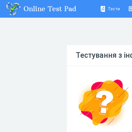
Online Test Pad
Тести
Тестування з ін