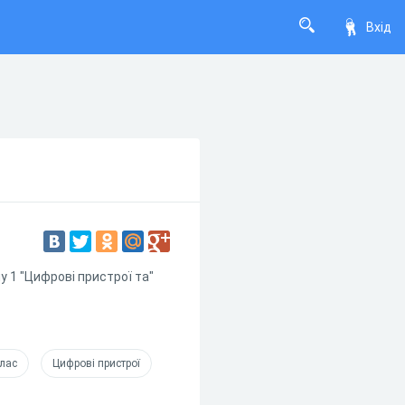
Вхід
у 1 "Цифрові пристрої та"
клас
Цифрові пристрої