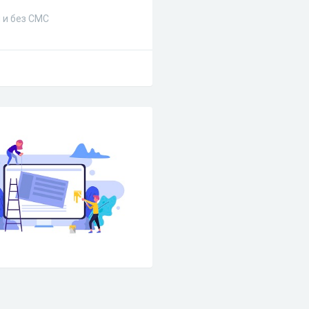
 и без СМС