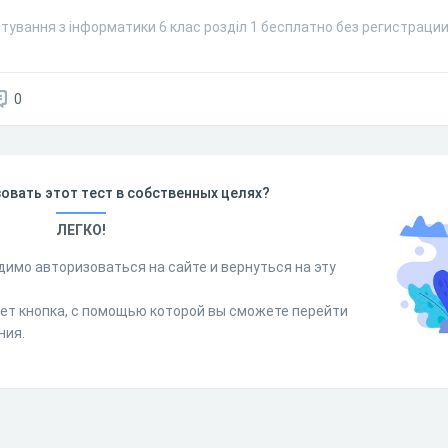
тування з інформатики 6 клас розділ 1 бесплатно без регистрации
0
овать этот тест в собственных целях?
ЛЕГКО!
димо авторизоваться на сайте и вернуться на эту
дет кнопка, с помощью которой вы сможете перейти
ния.