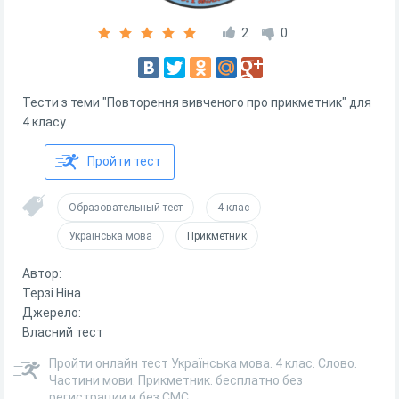
2
0
Тести з теми "Повторення вивченого про прикметник" для
4 класу.
Пройти тест
Образовательный тест
4 клас
Українська мова
Прикметник
Автор:
Терзі Ніна
Джерело:
Власний тест
Пройти онлайн тест Українська мова. 4 клас. Слово.
Частини мови. Прикметник. бесплатно без
регистрации и без СМС