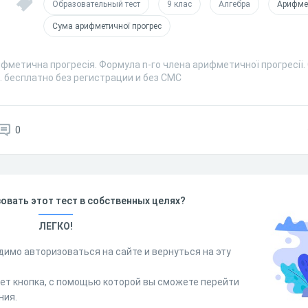
Образовательный тест
9 клас
Алгебра
Арифмет
Сума арифметичної прогрес
фметична прогресія. Формула n-го члена арифметичної прогресії. 
. бесплатно без регистрации и без СМС
0
овать этот тест в собственных целях?
ЛЕГКО!
димо авторизоваться на сайте и вернуться на эту
дет кнопка, с помощью которой вы сможете перейти
ния.