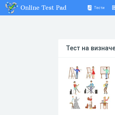
Online Test Pad
Тести
Тест на визнач