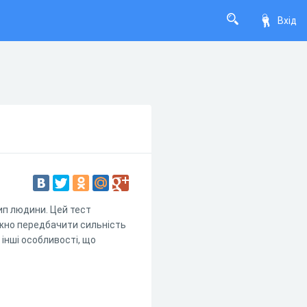
Вхід
ип людини. Цей тест
ожно передбачити сильність
 інші особливості, що