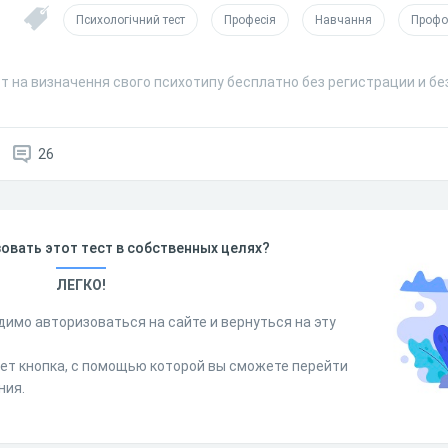
Психологічний тест
Професія
Навчання
Профо
т на визначення свого психотипу бесплатно без регистрации и б
26
овать этот тест в собственных целях?
ЛЕГКО!
димо авторизоваться на сайте и вернуться на эту
дет кнопка, с помощью которой вы сможете перейти
ния.