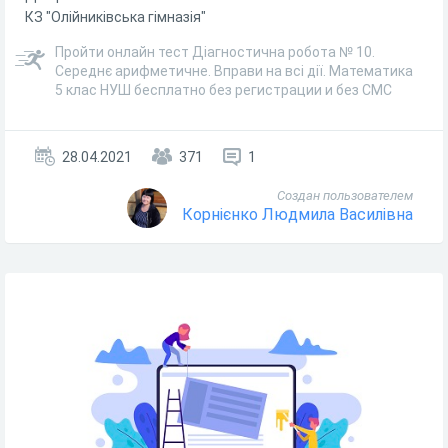
КЗ "Олійниківська гімназія"
Пройти онлайн тест Діагностична робота № 10.
Середнє арифметичне. Вправи на всі дії. Математика
5 клас НУШ бесплатно без регистрации и без СМС
28.04.2021
371
1
Создан пользователем
Корнієнко Людмила Василівна