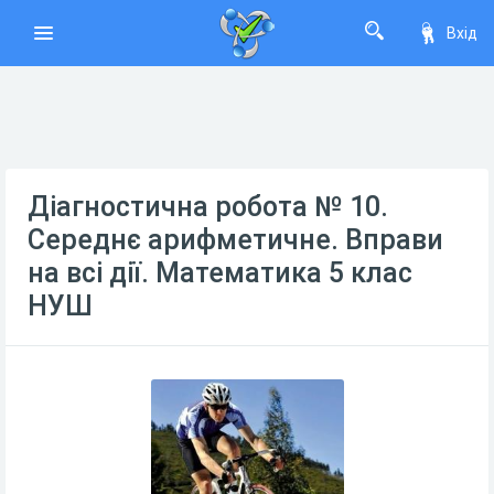
Вхід
Діагностична робота № 10.
Середнє арифметичне. Вправи
на всі дії. Математика 5 клас
НУШ