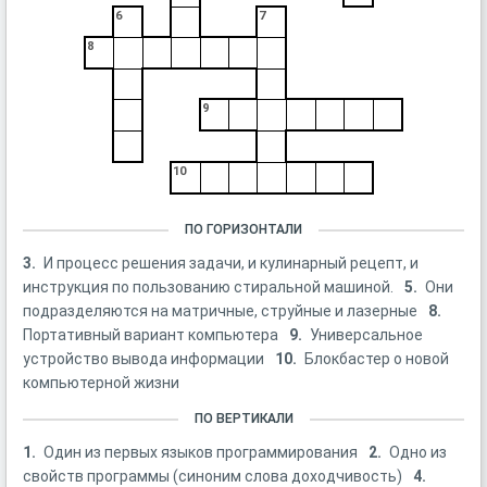
6
7
8
9
10
ПО ГОРИЗОНТАЛИ
3.
И процесс решения задачи, и кулинарный рецепт, и
инструкция по пользованию стиральной машиной.
5.
Они
подразделяются на матричные, струйные и лазерные
8.
Портативный вариант компьютера
9.
Универсальное
устройство вывода информации
10.
Блокбастер о новой
компьютерной жизни
ПО ВЕРТИКАЛИ
1.
Один из первых языков программирования
2.
Одно из
свойств программы (синоним слова доходчивость)
4.