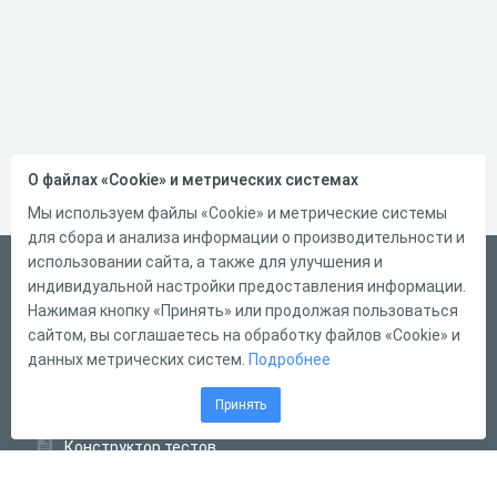
О файлах «Cookie» и метрических системах
Мы используем файлы «Cookie» и метрические системы
для сбора и анализа информации о производительности и
использовании сайта, а также для улучшения и
Русский
индивидуальной настройки предоставления информации.
Справка
Нажимая кнопку «Принять» или продолжая пользоваться
сайтом, вы соглашаетесь на обработку файлов «Cookie» и
Форма обратной связи
данных метрических систем.
Подробнее
Контакты
Принять
Тарифы
Конструктор тестов
Конструктор опросов