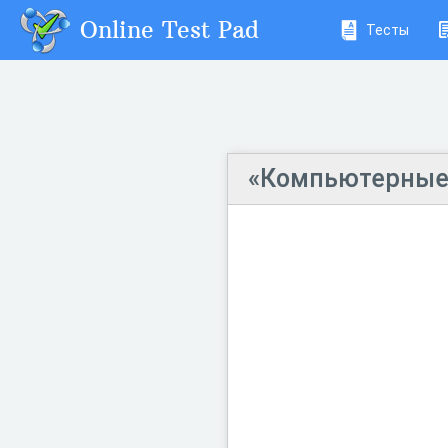
Online Test Pad
Тесты
«Компьютерные 