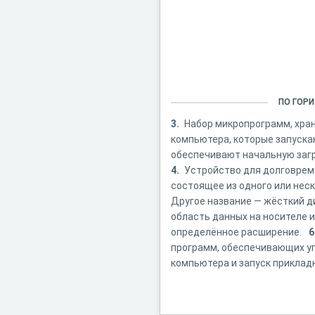
ПО ГОР
3.
Набор микропрограмм, хра
компьютера, которые запуска
обеспечивают начальную загр
4.
Устройство для долговрем
состоящее из одного или нес
Другое название — жёсткий д
область данных на носителе
определённое расширение.
6
программ, обеспечивающих у
компьютера и запуск прикладн