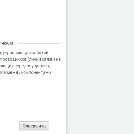
ТИКАЛИ
а, управляющая работой
 проводников (линий связи) на
вающих передачу данных,
лов между компонентами