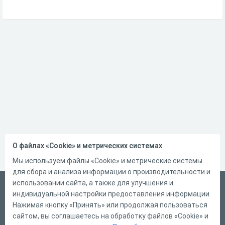
О файлах «Cookie» и метрических системах
Мы используем файлы «Cookie» и метрические системы
для сбора и анализа информации о производительности и
использовании сайта, а также для улучшения и
Русский
индивидуальной настройки предоставления информации.
Справка
Нажимая кнопку «Принять» или продолжая пользоваться
сайтом, вы соглашаетесь на обработку файлов «Cookie» и
Форма обратной связи