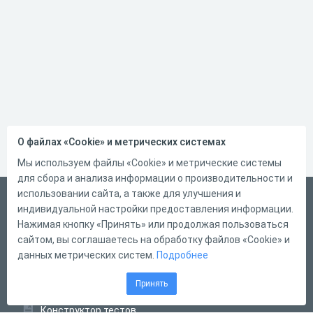
О файлах «Cookie» и метрических системах
Мы используем файлы «Cookie» и метрические системы
для сбора и анализа информации о производительности и
использовании сайта, а также для улучшения и
Русский
индивидуальной настройки предоставления информации.
Справка
Нажимая кнопку «Принять» или продолжая пользоваться
сайтом, вы соглашаетесь на обработку файлов «Cookie» и
Форма обратной связи
данных метрических систем.
Подробнее
Контакты
Принять
Тарифы
Конструктор тестов