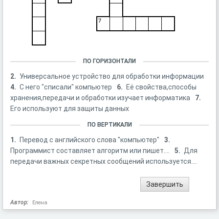
7
ПО ГОРИЗОНТАЛИ
2.
Универсальное устройство для обработки информации
4.
С него "списали" компьютер
6.
Её свойства,способы
хранения,передачи и обработки изучает информатика
7.
Его используют для защиты данных
ПО ВЕРТИКАЛИ
1.
Перевод с английского слова "компьютер"
3.
Программист составляет алгоритм или пишет....
5.
Для
передачи важных секретных сообщений используется....
Автор:
Елена