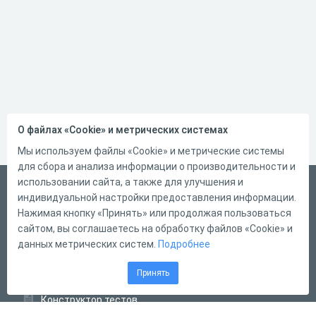
О файлах «Cookie» и метрических системах
Мы используем файлы «Cookie» и метрические системы
для сбора и анализа информации о производительности и
использовании сайта, а также для улучшения и
Русский
индивидуальной настройки предоставления информации.
Справка
Нажимая кнопку «Принять» или продолжая пользоваться
сайтом, вы соглашаетесь на обработку файлов «Cookie» и
Форма обратной связи
данных метрических систем.
Подробнее
Контакты
Принять
Тарифы
Конструктор тестов