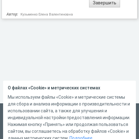
Автор:
Кузьменко Елена Валентиновна
О файлах «Cookie» и метрических системах
Мы используем файлы «Cookie» и метрические системы
для сбора и анализа информации о производительности и
использовании сайта, а также для улучшения и
Русский
индивидуальной настройки предоставления информации.
Справка
Нажимая кнопку «Принять» или продолжая пользоваться
сайтом, вы соглашаетесь на обработку файлов «Cookie» и
Форма обратной связи
данных метрических систем.
Подробнее