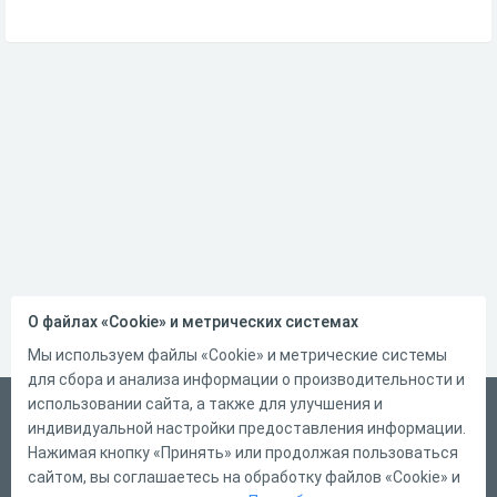
О файлах «Cookie» и метрических системах
Мы используем файлы «Cookie» и метрические системы
для сбора и анализа информации о производительности и
использовании сайта, а также для улучшения и
Русский
индивидуальной настройки предоставления информации.
Справка
Нажимая кнопку «Принять» или продолжая пользоваться
сайтом, вы соглашаетесь на обработку файлов «Cookie» и
Форма обратной связи