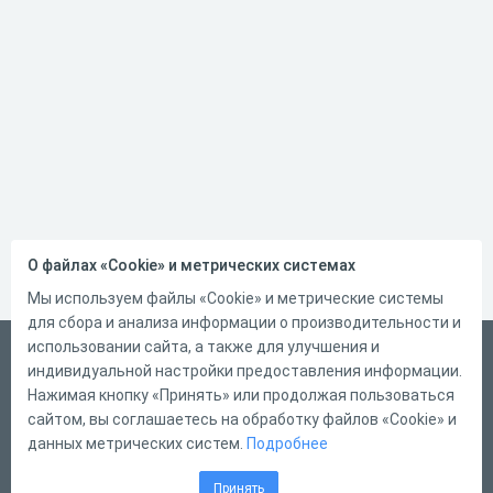
О файлах «Cookie» и метрических системах
Мы используем файлы «Cookie» и метрические системы
для сбора и анализа информации о производительности и
использовании сайта, а также для улучшения и
Русский
индивидуальной настройки предоставления информации.
Справка
Нажимая кнопку «Принять» или продолжая пользоваться
сайтом, вы соглашаетесь на обработку файлов «Cookie» и
Форма обратной связи
данных метрических систем.
Подробнее
Контакты
Принять