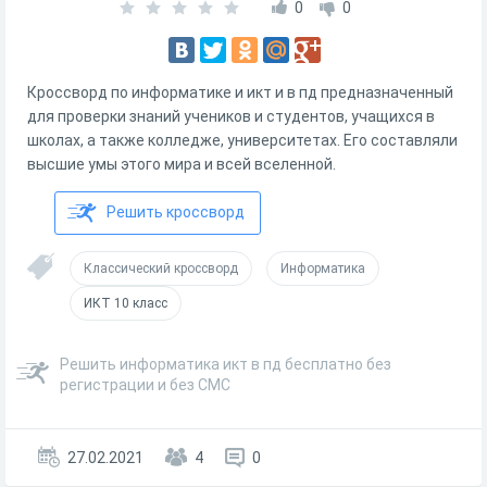
0
0
Кроссворд по информатике и икт и в пд предназначенный
для проверки знаний учеников и студентов, учащихся в
школах, а также колледже, университетах. Его составляли
высшие умы этого мира и всей вселенной.
Решить кроссворд
Классический кроссворд
Информатика
ИКТ 10 класс
Решить информатика икт в пд бесплатно без
регистрации и без СМС
27.02.2021
4
0