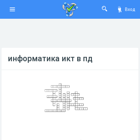
Вход
информатика икт в пд