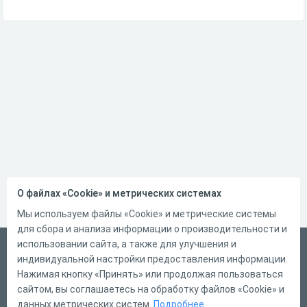
О файлах «Cookie» и метрических системах
Мы используем файлы «Cookie» и метрические системы
для сбора и анализа информации о производительности и
использовании сайта, а также для улучшения и
Русский
индивидуальной настройки предоставления информации.
Справка
Нажимая кнопку «Принять» или продолжая пользоваться
сайтом, вы соглашаетесь на обработку файлов «Cookie» и
Форма обратной связи
данных метрических систем.
Подробнее