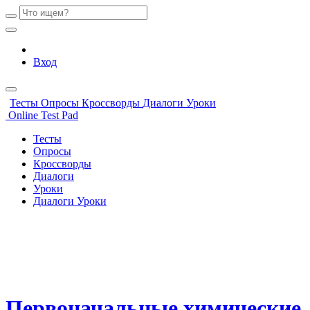
Вход
Тесты
Опросы
Кроссворды
Диалоги
Уроки
Online Test Pad
Тесты
Опросы
Кроссворды
Диалоги
Уроки
Диалоги
Уроки
Первоначальные химические