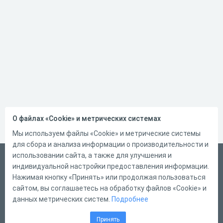
О файлах «Cookie» и метрических системах
Мы используем файлы «Cookie» и метрические системы
для сбора и анализа информации о производительности и
использовании сайта, а также для улучшения и
Русский
индивидуальной настройки предоставления информации.
Справка
Нажимая кнопку «Принять» или продолжая пользоваться
сайтом, вы соглашаетесь на обработку файлов «Cookie» и
Форма обратной связи
данных метрических систем.
Подробнее
Контакты
Принять
Тарифы