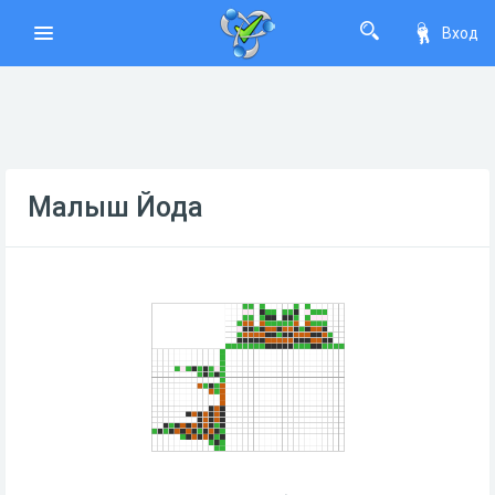
Вход
Малыш Йода