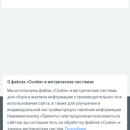
О файлах «Cookie» и метрических системах
Мы используем файлы «Cookie» и метрические системы
для сбора и анализа информации о производительности и
использовании сайта, а также для улучшения и
Русский
индивидуальной настройки предоставления информации.
Справка
Нажимая кнопку «Принять» или продолжая пользоваться
сайтом, вы соглашаетесь на обработку файлов «Cookie» и
Форма обратной связи
данных метрических систем.
Подробнее