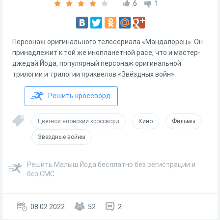
6
1
Персонаж оригинального телесериала «Мандалорец». Он
принадлежит к той же инопланетной расе, что и мастер-
джедай Йода, популярный персонаж оригинальной
трилогии и трилогии приквелов «Звёздных войн».
Решить кроссворд
Цветной японский кроссворд
Кино
Фильмы
Звездные войны
Решить Малыш Йода бесплатно без регистрации и
без СМС
08.02.2022
52
2