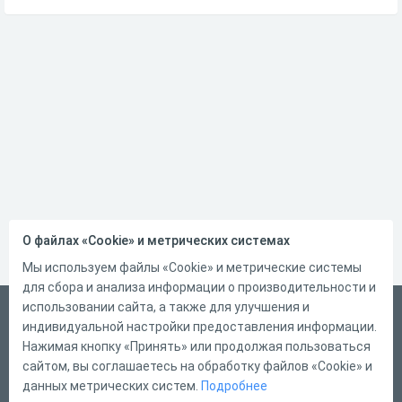
О файлах «Cookie» и метрических системах
Мы используем файлы «Cookie» и метрические системы
для сбора и анализа информации о производительности и
использовании сайта, а также для улучшения и
Русский
индивидуальной настройки предоставления информации.
Справка
Нажимая кнопку «Принять» или продолжая пользоваться
сайтом, вы соглашаетесь на обработку файлов «Cookie» и
Форма обратной связи
данных метрических систем.
Подробнее
Контакты