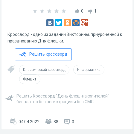
0
1
Кроссворд - одно из заданий Викторины, приуроченной к
празднованию Дня флешки.
Решить кроссворд
Классический кроссворд
Информатика
Флешка
Решить Кроссворд "День флеш-накопителей"
бесплатно без регистрации и без СМС
04.04.2022
88
0