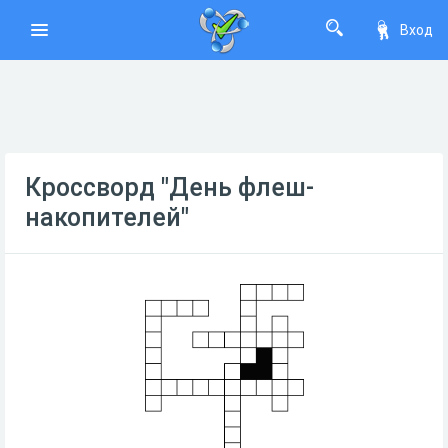
Вход
Кроссворд "День флеш-
накопителей"