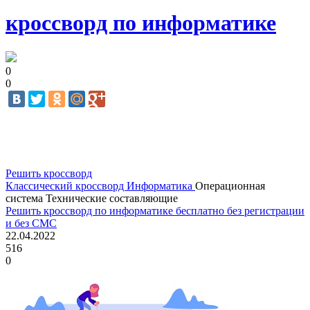
кроссворд по информатике
0
0
Решить кроссворд
Классический кроссворд
Информатика
Операционная
система
Технические составляющие
Решить кроссворд по информатике бесплатно без регистрации
и без СМС
22.04.2022
516
0