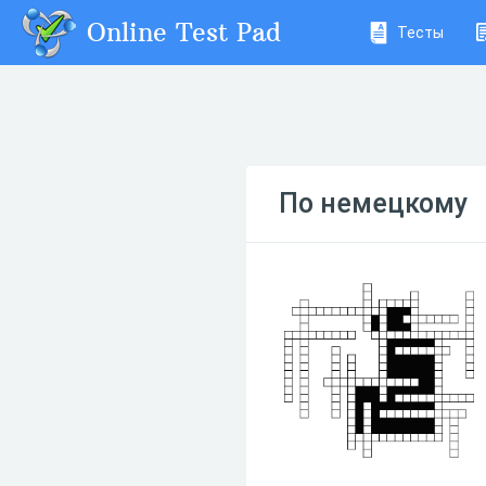
Online Test Pad
Тесты
По немецкому