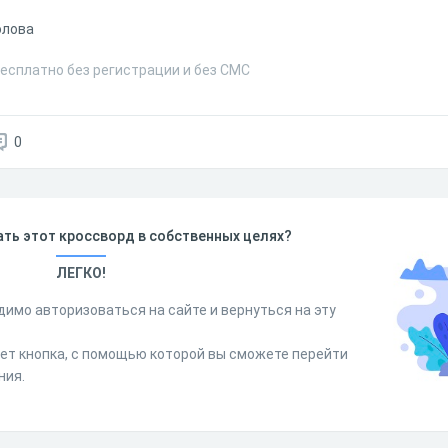
а
олова
есплатно без регистрации и без СМС
0
ть этот кроссворд в собственных целях?
ЛЕГКО!
димо авторизоваться на сайте и вернуться на эту
дет кнопка, с помощью которой вы сможете перейти
ния.