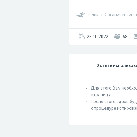
Решить Органические в
23.10.2022
68
Хотите использова
Для этого Вам необхо
страницу.
После этого здесь бу
к процедуре копирова