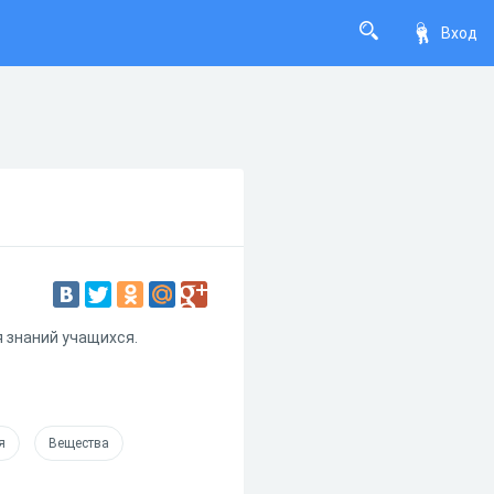
Вход
 знаний учащихся.
я
Вещества