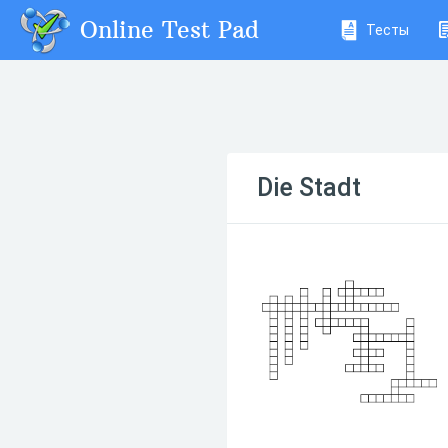
Online Test Pad
Тесты
Die Stadt