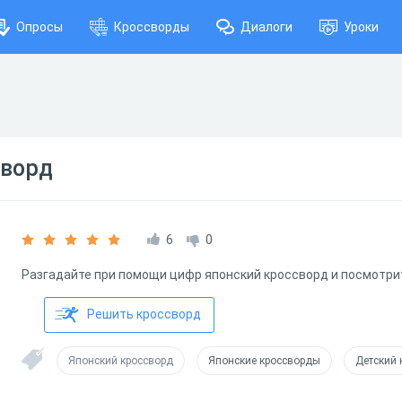
Опросы
Кроссворды
Диалоги
Уроки
сворд
6
0
Разгадайте при помощи цифр японский кроссворд и посмотрите
Решить кроссворд
Японский кроссворд
Японские кроссворды
Детский 