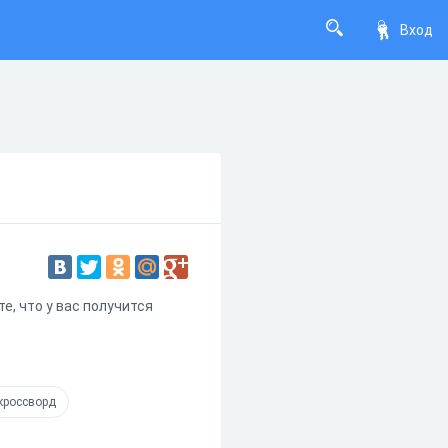
Вход
, что у вас получится
кроссворд