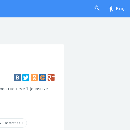
Вход
ассов по теме "Щелочные
чные металлы