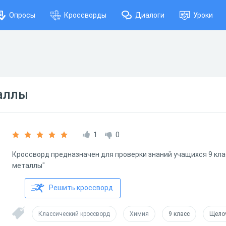
Опросы
Кроссворды
Диалоги
Уроки
аллы
1
0
Кроссворд предназначен для проверки знаний учащихся 9 кл
металлы"
Решить кроссворд
Классический кроссворд
Химия
9 класс
Щело