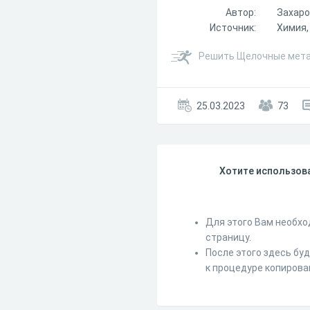
Автор:
Захаро
Источник:
Химия,
Решить Щелочные метал
25.03.2023
73
Хотите использова
Для этого Вам необхо
страницу.
После этого здесь бу
к процедуре копирова