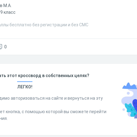
в М.А.
 9 класс
лы бесплатно без регистрации и без СМС
0
ть этот кроссворд в собственных целях?
ЛЕГКО!
димо авторизоваться на сайте и вернуться на эту
дет кнопка, с помощью которой вы сможете перейти
ния.