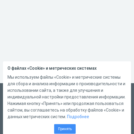
О файлах «Cookie» и метрических системах
Мы используем файлы «Cookie» и метрические системы
для сбора и анализа информации о производительности и
использовании сайта, а также для улучшения и
Русский
индивидуальной настройки предоставления информации.
Справка
Нажимая кнопку «Принять» или продолжая пользоваться
сайтом, вы соглашаетесь на обработку файлов «Cookie» и
Форма обратной связи
данных метрических систем.
Подробнее
Контакты
Принять
Тарифы