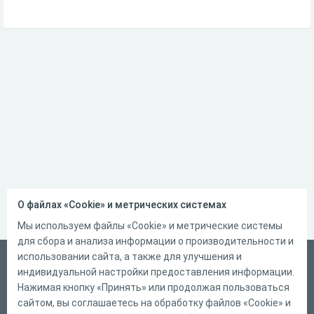
О файлах «Cookie» и метрических системах
Мы используем файлы «Cookie» и метрические системы
для сбора и анализа информации о производительности и
использовании сайта, а также для улучшения и
Русский
индивидуальной настройки предоставления информации.
Справка
Нажимая кнопку «Принять» или продолжая пользоваться
сайтом, вы соглашаетесь на обработку файлов «Cookie» и
Форма обратной связи