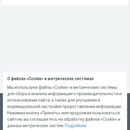
О файлах «Cookie» и метрических системах
Мы используем файлы «Cookie» и метрические системы
для сбора и анализа информации о производительности и
использовании сайта, а также для улучшения и
Русский
индивидуальной настройки предоставления информации.
Справка
Нажимая кнопку «Принять» или продолжая пользоваться
сайтом, вы соглашаетесь на обработку файлов «Cookie» и
Форма обратной связи
данных метрических систем.
Подробнее