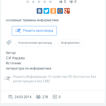
0
0
основные термины информатики
Решить кроссворд
Классический кроссворд
Информатика
Автор:
С.И. Кардаш
Источник:
литература по информатике
Решить Информация, Устройства ПК бесплатно без
регистрации и без СМС
24.03.2014
278
0