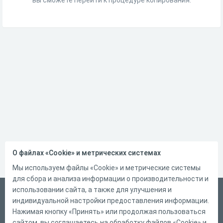
О файлах «Cookie» и метрических системах
Мы используем файлы «Cookie» и метрические системы
для сбора и анализа информации о производительности и
использовании сайта, а также для улучшения и
Русский
индивидуальной настройки предоставления информации.
Справка
Нажимая кнопку «Принять» или продолжая пользоваться
сайтом, вы соглашаетесь на обработку файлов «Cookie» и