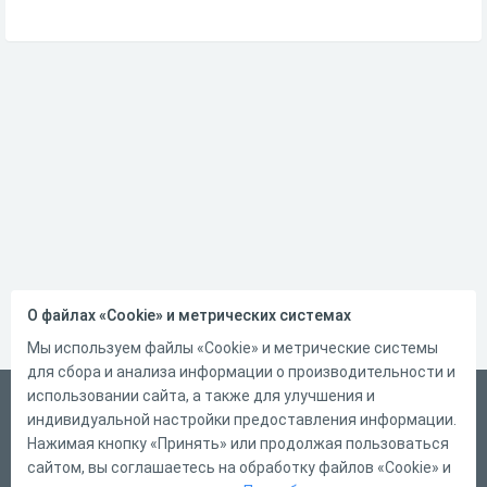
О файлах «Cookie» и метрических системах
Мы используем файлы «Cookie» и метрические системы
для сбора и анализа информации о производительности и
использовании сайта, а также для улучшения и
Русский
индивидуальной настройки предоставления информации.
Справка
Нажимая кнопку «Принять» или продолжая пользоваться
сайтом, вы соглашаетесь на обработку файлов «Cookie» и
Форма обратной связи