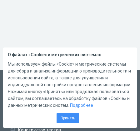
О файлах «Cookie» и метрических системах
Мы используем файлы «Cookie» и метрические системы
для сбора и анализа информации о производительности и
использовании сайта, а также для улучшения и
Русский
индивидуальной настройки предоставления информации.
Справка
Нажимая кнопку «Принять» или продолжая пользоваться
сайтом, вы соглашаетесь на обработку файлов «Cookie» и
Форма обратной связи
данных метрических систем.
Подробнее
Контакты
Принять
Тарифы
Конструктор тестов