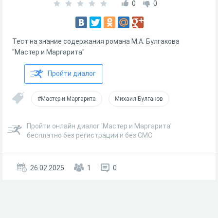
0
0
Тест на знание содержания романа М.А. Булгакова
"Мастер и Маргарита"
Пройти диалог
#Мастер и Маргарита
Михаил Булгаков
Пройти онлайн диалог 'Мастер и Маргарита'
бесплатно без регистрации и без СМС
26.02.2025
1
0