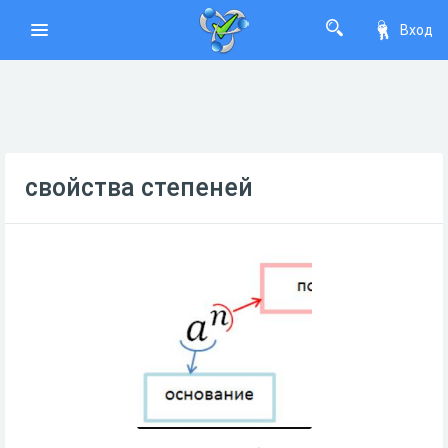
Вход
свойства степеней