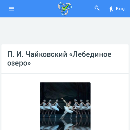
Вход
П. И. Чайковский «Лебединое
озеро»