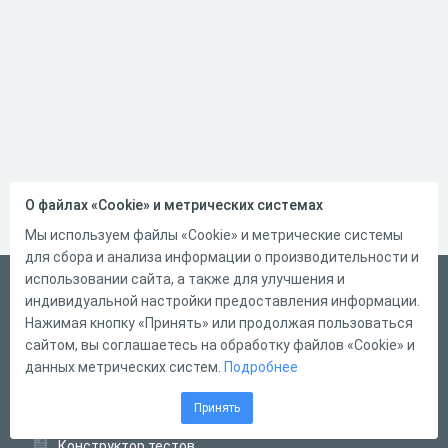
О файлах «Cookie» и метрических системах
Мы используем файлы «Cookie» и метрические системы
для сбора и анализа информации о производительности и
использовании сайта, а также для улучшения и
Русский
индивидуальной настройки предоставления информации.
Справка
Нажимая кнопку «Принять» или продолжая пользоваться
сайтом, вы соглашаетесь на обработку файлов «Cookie» и
Форма обратной связи
данных метрических систем.
Подробнее
Контакты
Принять
Тарифы
Конструктор тестов