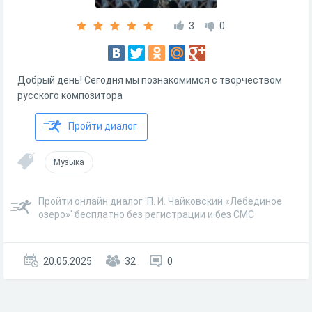
3
0
Добрый день! Сегодня мы познакомимся с творчеством
русского композитора
Пройти диалог
Музыка
Пройти онлайн диалог 'П. И. Чайковский «Лебединое
озеро»' бесплатно без регистрации и без СМС
20.05.2025
32
0