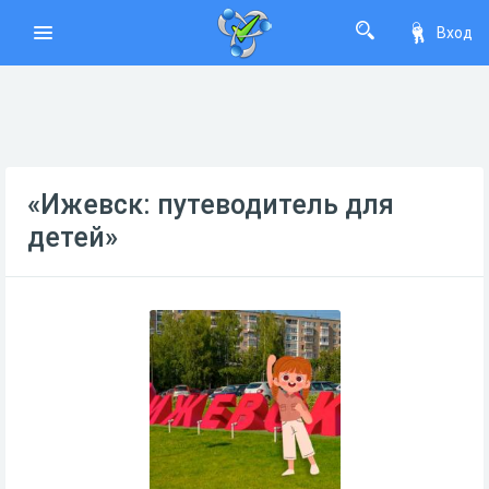
Вход
«Ижевск: путеводитель для
детей»