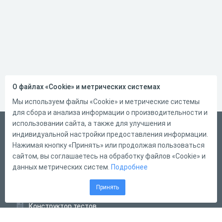
О файлах «Cookie» и метрических системах
Мы используем файлы «Cookie» и метрические системы
для сбора и анализа информации о производительности и
использовании сайта, а также для улучшения и
Русский
индивидуальной настройки предоставления информации.
Справка
Нажимая кнопку «Принять» или продолжая пользоваться
сайтом, вы соглашаетесь на обработку файлов «Cookie» и
Форма обратной связи
данных метрических систем.
Подробнее
Контакты
Принять
Тарифы
Конструктор тестов