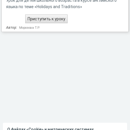
Урок для детей школьного возраста в курсе английского
языка по теме «Holidays and Traditions»
Автор:
Морозова Т.Р.
О файлах «Cookie» и метрических системах