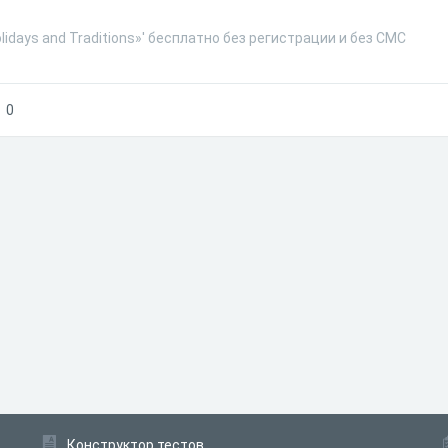
lidays and Traditions»' бесплатно без регистрации и без СМС
0
Конструктор тестов