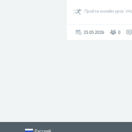
Пройти онлайн урок '«Ho
25.05.2026
0
Русский