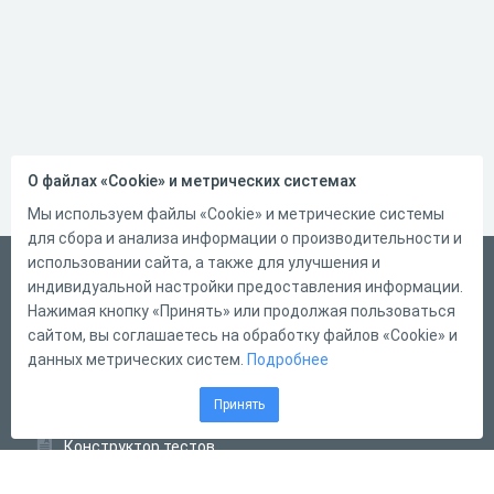
О файлах «Cookie» и метрических системах
Мы используем файлы «Cookie» и метрические системы
для сбора и анализа информации о производительности и
использовании сайта, а также для улучшения и
Русский
индивидуальной настройки предоставления информации.
Справка
Нажимая кнопку «Принять» или продолжая пользоваться
сайтом, вы соглашаетесь на обработку файлов «Cookie» и
Форма обратной связи
данных метрических систем.
Подробнее
Контакты
Принять
Тарифы
Конструктор тестов
Конструктор опросов