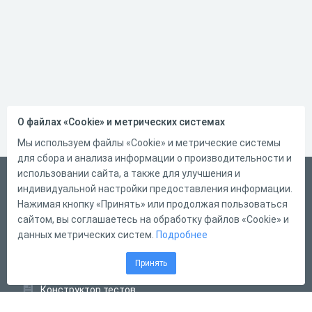
О файлах «Cookie» и метрических системах
Мы используем файлы «Cookie» и метрические системы
для сбора и анализа информации о производительности и
использовании сайта, а также для улучшения и
Русский
индивидуальной настройки предоставления информации.
Справка
Нажимая кнопку «Принять» или продолжая пользоваться
сайтом, вы соглашаетесь на обработку файлов «Cookie» и
Форма обратной связи
данных метрических систем.
Подробнее
Контакты
Принять
Тарифы
Конструктор тестов