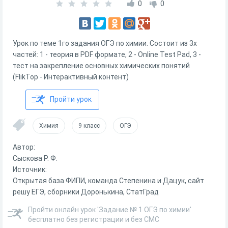
0
0
Урок по теме 1го задания ОГЭ по химии. Состоит из 3х
частей: 1 - теория в PDF формате, 2 - Online Test Pad, 3 -
тест на закрепление основных химических понятий
(FlikTop - Интерактивный контент)
Пройти урок
Химия
9 класс
ОГЭ
Автор:
Сыскова Р. Ф.
Источник:
Открытая база ФИПИ, команда Степенина и Дацук, сайт
решу ЕГЭ, сборники Доронькина, СтатГрад
Пройти онлайн урок 'Задание № 1 ОГЭ по химии'
бесплатно без регистрации и без СМС