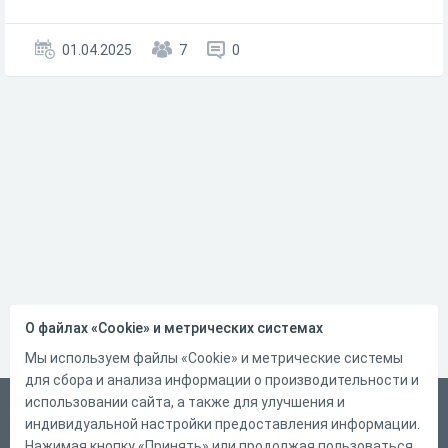
01.04.2025
7
0
О файлах «Cookie» и метрических системах
Мы используем файлы «Cookie» и метрические системы
для сбора и анализа информации о производительности и
использовании сайта, а также для улучшения и
Русский
индивидуальной настройки предоставления информации.
Справка
Нажимая кнопку «Принять» или продолжая пользоваться