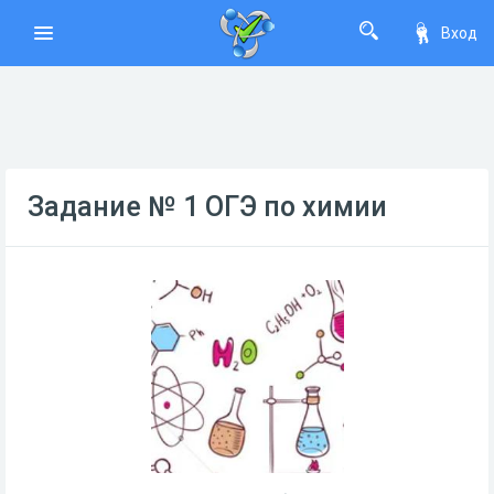
Вход
Задание № 1 ОГЭ по химии