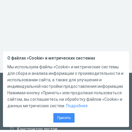
О файлах «Cookie» и метрических системах
Мы используем файлы «Cookie» и метрические системы
для сбора и анализа информации о производительности и
использовании сайта, а также для улучшения и
Русский
индивидуальной настройки предоставления информации.
Справка
Нажимая кнопку «Принять» или продолжая пользоваться
сайтом, вы соглашаетесь на обработку файлов «Cookie» и
Форма обратной связи
данных метрических систем.
Подробнее
Контакты
Принять
Тарифы
Конструктор тестов